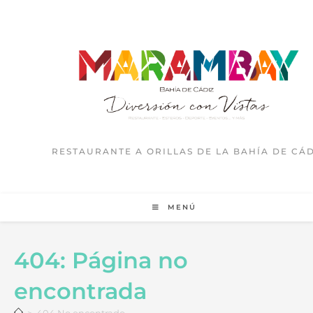
RESTAURANTE A ORILLAS DE LA BAHÍA DE CÁD
MENÚ
404: Página no
encontrada