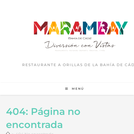
RESTAURANTE A ORILLAS DE LA BAHÍA DE CÁD
MENÚ
404: Página no
encontrada