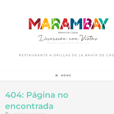
RESTAURANTE A ORILLAS DE LA BAHÍA DE CÁD
MENÚ
404: Página no
encontrada